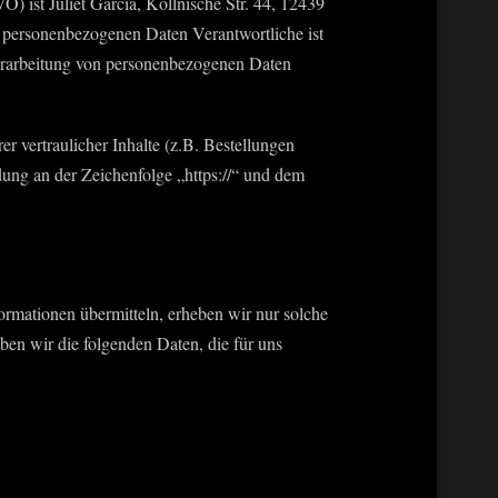
 ist Juliet Garcia, Köllnische Str. 44, 12439
n personenbezogenen Daten Verantwortliche ist
 Verarbeitung von personenbezogenen Daten
 vertraulicher Inhalte (z.B. Bestellungen
ung an der Zeichenfolge „https://“ und dem
formationen übermitteln, erheben wir nur solche
ben wir die folgenden Daten, die für uns