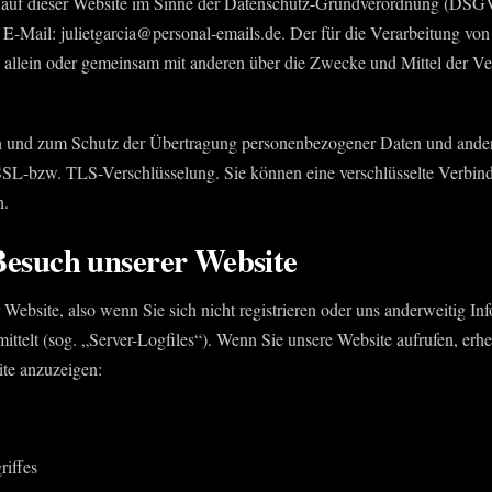
 auf dieser Website im Sinne der Datenschutz-Grundverordnung (DSGVO)
E-Mail: julietgarcia@personal-emails.de. Der für die Verarbeitung vo
 die allein oder gemeinsam mit anderen über die Zwecke und Mittel der
n und zum Schutz der Übertragung personenbezogener Daten und anderer
SSL-bzw. TLS-Verschlüsselung. Sie können eine verschlüsselte Verbind
n.
Besuch unserer Website
Website, also wenn Sie sich nicht registrieren oder uns anderweitig In
ittelt (sog. „Server-Logfiles“). Wenn Sie unsere Website aufrufen, erhe
ite anzuzeigen:
riffes