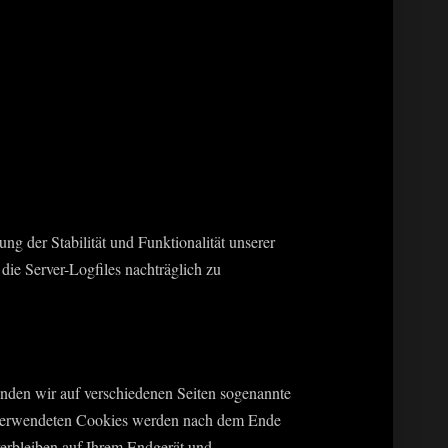
ng der Stabilität und Funktionalität unserer
die Server-Logfiles nachträglich zu
nden wir auf verschiedenen Seiten sogenannte
ns verwendeten Cookies werden nach dem Ende
verbleiben auf Ihrem Endgerät und