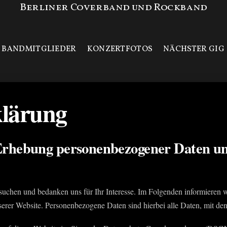
Berliner Coverband und Rockband
BANDMITGLIEDER
KONZERTFOTOS
NÄCHSTER GIG
klärung
 Erhebung personenbezogener Daten u
suchen und bedanken uns für Ihr Interesse. Im Folgenden informieren 
er Website. Personenbezogene Daten sind hierbei alle Daten, mit dene