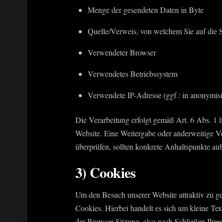
Menge der gesendeten Daten in Byte
Quelle/Verweis, von welchem Sie auf die S
Verwendeter Browser
Verwendetes Betriebssystem
Verwendete IP-Adresse (ggf.: in anonymisi
Die Verarbeitung erfolgt gemäß Art. 6 Abs. 1 l
Website. Eine Weitergabe oder anderweitige Ver
überprüfen, sollten konkrete Anhaltspunkte au
3) Cookies
Um den Besuch unserer Website attraktiv zu g
Cookies. Hierbei handelt es sich um kleine T
der Browser-Sitzung, also nach Schließen Ihre