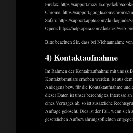
Firefox: https://support.mozilla.org/de/kb/coo
Chrome: https://support.google.com/chrome/
Safari: https://support.apple.com/de-de/guide/s
Opera: https://help.opera.com/de/latest/web-pr
Bitte beachten Sie, dass bei Nichtannahme von
4) Kontaktaufnahme
Im Rahmen der Kontaktaufnahme mit uns (z.B.
Kontaktformulars erhoben werden, ist aus dem
Anliegens bzw. für die Kontaktaufnahme und d
dieser Daten ist unser berechtigtes Interesse 
eines Vertrages ab, so ist zusätzliche Rechtsg
Anfrage gelöscht. Dies ist der Fall, wenn sich
gesetzlichen Aufbewahrungspflichten entgegen