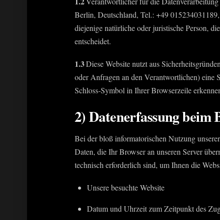
1.2
Verantwortlicher für die Datenverarbeitung
Berlin, Deutschland, Tel.: +49 015234031189, 
diejenige natürliche oder juristische Person,
entscheidet.
1.3
Diese Website nutzt aus Sicherheitsgründe
oder Anfragen an den Verantwortlichen) eine 
Schloss-Symbol in Ihrer Browserzeile erkenne
2) Datenerfassung beim 
Bei der bloß informatorischen Nutzung unserer 
Daten, die Ihr Browser an unseren Server überm
technisch erforderlich sind, um Ihnen die Webs
Unsere besuchte Website
Datum und Uhrzeit zum Zeitpunkt des Zug